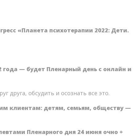
ресс «Планета психотерапии 2022: Дети.
22 года — будет Пленарный день с онлайн и
г друга, обсудить и осознать все это.
⠀
шим клиентам: детям, семьям, обществу —
евтами Пленарного дня 24 июня очно +