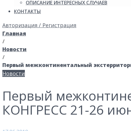
ОПИСАНИЕ ИНТЕРЕСНЫХ СЛУЧАЕВ
КОНТАКТЫ
Авторизация / Регистрация
Главная
/
Новости
/
Первый межконтинентальный экстерриториа
Новости
Первый межконтин
КОНГРЕСС 21-26 июн