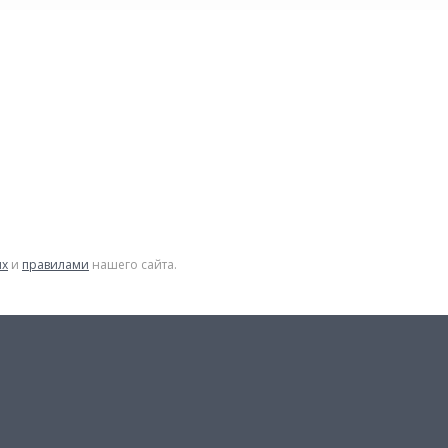
ых
и
правилами
нашего сайта.