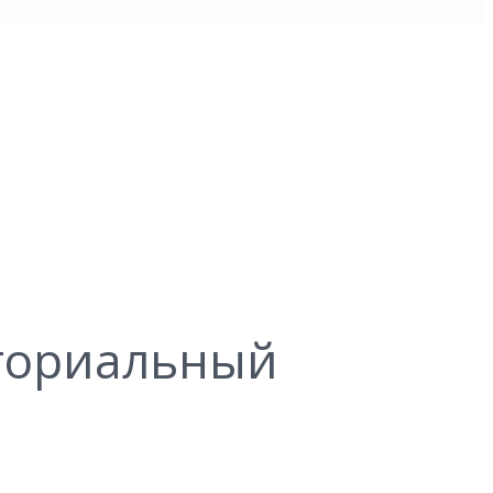
ториальный