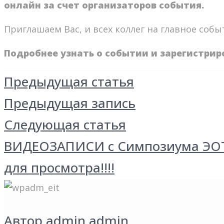
онлайн за счет организаторов события.
⠀
Приглашаем Вас, и всех коллег на главное соб
Подробнее узнать о событии и зарегистрир
Навигация
Facebook
Twitter
Google+
Предыдущая статья
по
Предыдущая запись
записям
Следующая статья
ВИДЕОЗАПИСИ с Симпозиума ЭОТ (
для просмотра!!!!
Автор
admin admin