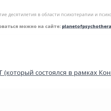
ытие десятилетия в области психотерапии и псих
оваться можно на сайте:
planetofpsychother
который состоялся в рамках Кон