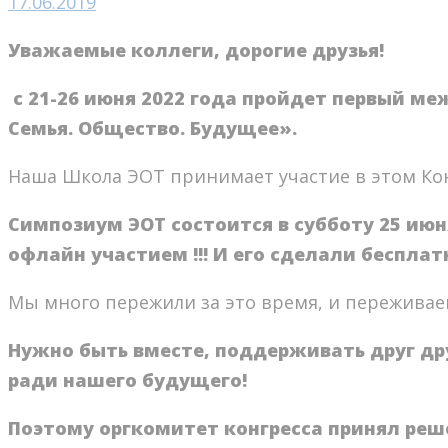
17.06.2019
Уважаемые коллеги, дорогие друзья!
с 21-26 июня 2022 года пройдет первый м
Семья. Общество. Будущее».
Наша Школа ЭОТ принимает участие в этом Кон
Симпозиум ЭОТ состоится в субботу 25 июня
офлайн участием !!! И его сделали бесплат
Мы много пережили за это время, и переживаем 
Нужно быть вместе, поддерживать друг др
ради нашего будущего!⠀
Поэтому оргкомитет конгресса принял реш