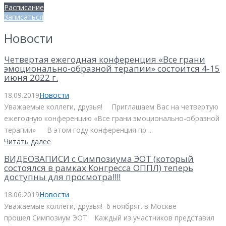
Расписание
Записаться
Новости
Четвертая ежегодная конференция «Все грани
эмоционально-образной терапии» состоится 4-15
июня 2022 г.
18.09.2019
Новости
Уважаемые коллеги, друзья! ⠀ Приглашаем Вас на четвертую
ежегодную конференцию «Все грани эмоционально-образной
терапии» ⠀ В этом году конференция пр ...
Читать далее
ВИДЕОЗАПИСИ с Симпозиума ЭОТ (который
состоялся в рамках Конгресса ОППЛ) теперь
доступны для просмотра!!!!
18.06.2019
Новости
Уважаемые коллеги, друзья! 6 ноябряг. в Москве
прошел Симпозиум ЭОТ⠀ Каждый из участников представил