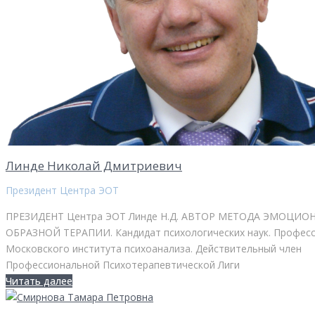
Линде Николай Дмитриевич
Президент Центра ЭОТ
ПРЕЗИДЕНТ Центра ЭОТ Линде Н.Д. АВТОР МЕТОДА ЭМОЦИО
ОБРАЗНОЙ ТЕРАПИИ. Кандидат психологических наук. Профес
Московского института психоанализа. Действительный член
Профессиональной Психотерапевтической Лиги
Читать далее