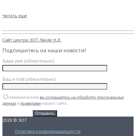
Татьяна Танько
Читать еще
Сайт центра ЭОТ Линде Н.Д.
Подпишитесь на наши новости!
Ваше имя (обязательно)
Ваш e-mail (обязательно)
Нажимая кнопку
вы соглашаетесь на обработку персональных
данных
и
правилами
нашего сайта.
2026 © ЭОТ
Политика конфиденциальности