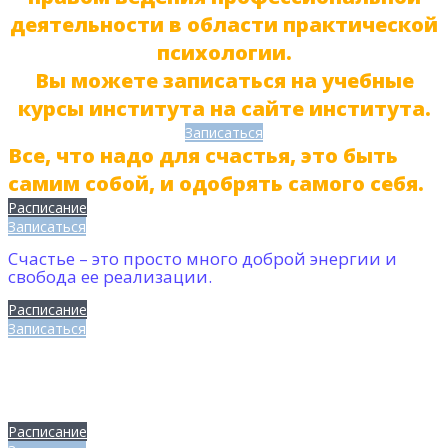
деятельности в области практической
психологии.
Вы можете записаться на учебные
курсы института на сайте института.
Записаться
Все, что надо для счастья, это быть
самим собой, и одобрять самого себя.
Расписание
Записаться
Счастье – это просто много доброй энергии и
свобода ее реализации.
Расписание
Записаться
Стремиться к идеалу – это все равно,
что постоянно чистить ботинки,
вместо того, чтобы в них ходить.
Расписание