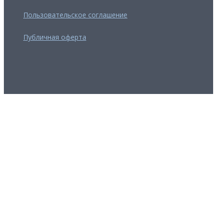
Пользовательское соглашение
Публичная оферта
FB
Youtube
insta