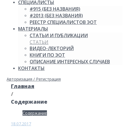
СПЕЦИАЛИСТЫ
#915 (БЕЗ НАЗВАНИЯ)
#2013 (БЕЗ НАЗВАНИЯ)
РЕЕСТР СПЕЦИАЛИСТОВ ЭОТ
МАТЕРИАЛЫ
СТАТЬИ И ПУБЛИКАЦИИ
СТАТЬИ
ВИДЕО-ЛЕКТОРИЙ
КНИГИ ПО ЭОТ
ОПИСАНИЕ ИНТЕРЕСНЫХ СЛУЧАЕВ
КОНТАКТЫ
Авторизация / Регистрация
Главная
/
Cодержание
Рубрика:
Cодержание
Cодержание
18.07.2017