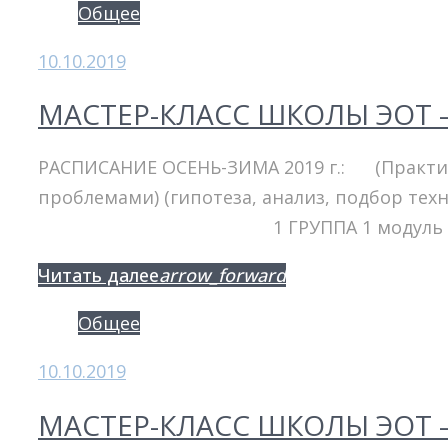
Общее
10.10.2019
МАСТЕР-КЛАСС ШКОЛЫ ЭОТ –
РАСПИСАНИЕ ОСЕНЬ-ЗИМА 2019 г.: (Практи
проблемами) (гипотеза, анализ, подбор т
1 ГРУППА 1 модуль – 25-27 о
Facebook
Twitter
Google+
Читать далее
arrow_forward
Общее
10.10.2019
МАСТЕР-КЛАСС ШКОЛЫ ЭОТ –