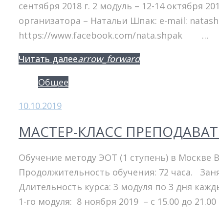
сентября 2018 г. 2 модуль – 12-14 октября 201
организатора – Натальи Шпак: e-mail: natas
https://www.facebook.com/nata.shpak …
Facebook
Twitter
Google+
Читать далее
arrow_forward
Общее
10.10.2019
МАСТЕР-КЛАСС ПРЕПОДАВАТЕЛ
Обучение методу ЭОТ (1 ступень) в Москве
Продолжительность обучения: 72 часа. Зан
Длительность курса: 3 модуля по 3 дня кажд
1-го модуля: 8 ноября 2019 – с 15.00 до 21.0