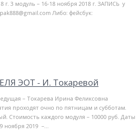
8 г. 3 модуль – 16-18 ноября 2018 г. ЗАПИСЬ у
hpak888@gmail.com Либо: фейсбук:
Я ЭОТ - И. Токаревой
 Ведущая – Токарева Ирина Феликсовна
ятия проходят очно по пятницам и субботам.
ый. Стоимость каждого модуля – 10000 руб. Даты
0 9 ноября 2019 –…