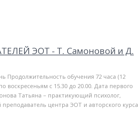
ЛЕЙ ЭОТ - Т. Самоновой и Д.
ь Продолжительность обучения 72 часа (12
по воскресеньям с 15.30 до 20.00. Дата первого
монова Татьяна – практикующий психолог,
 преподаватель центра ЭОТ и авторского курса