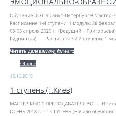
ЭМОЦИОНАЛЬНО-ОБРАЗНОЙ 
Обучение ЭОТ в Санкт-Петербурге! Мастер-
Расписание 1-й ступени: 1 модуль: 28 феврал
03-05 апреля 2020 г. (Ведущий – Григорьева) 
Рудницкая) Расписание 2-й ступени: 1 мод
Facebook
Twitter
Google+
Читать далее
arrow_forward
Общее
15.10.2019
1-ступень (г.Киев)
МАСТЕР-КЛАСС ПРЕПОДАВАТЕЛЯ ЭОТ – Ирины 
ОСЕНЬ 2018 г. – 1 СТУПЕНЬ (Начало обучения –